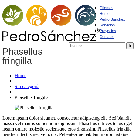
Clientes
Home
Pedro Sánchez
Servicios
Proyectos
Contacto
Phasellus
fringilla
Home
Sin categoría
Phasellus fringilla
Lorem ipsum dolor sit amet, consectetur adipiscing elit. Sed blandit
massa vel mauris sollicitudin dignissim. Phasellus ultrices tellus eget
ipsum ornare molestie scelerisque eros dignissim. Phasellus fringilla
hendrerit lectus nec vehicula. Pellentesque habitant morbi tristique