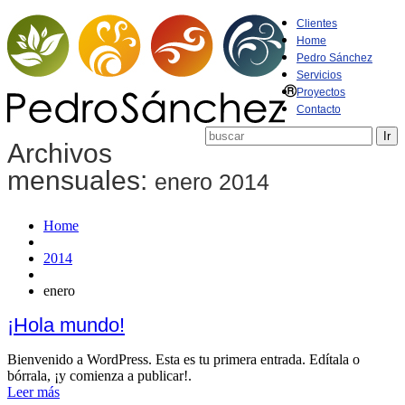
Clientes
Home
Pedro Sánchez
Servicios
Proyectos
Contacto
Archivos
mensuales:
enero 2014
Home
2014
enero
¡Hola mundo!
Bienvenido a WordPress. Esta es tu primera entrada. Edítala o
bórrala, ¡y comienza a publicar!.
Leer más