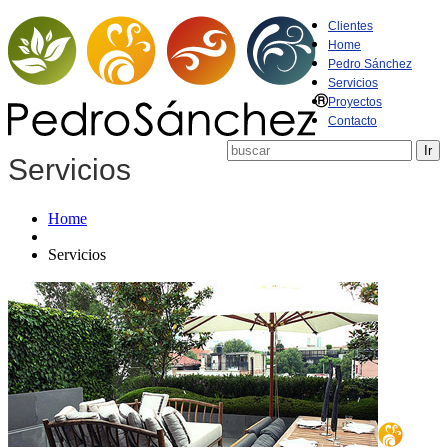
Clientes
Home
Pedro Sánchez
Servicios
Proyectos
Contacto
Servicios
Home
Servicios