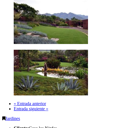
« Entrada anterior
Entrada siguiente »
Jardines